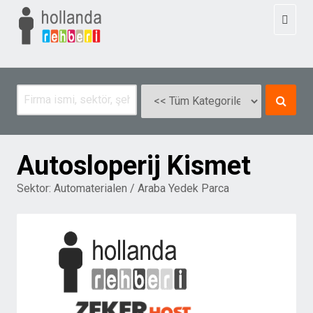
Toggl
naviga
Autosloperij Kismet
Sektor:
Automaterialen / Araba Yedek Parca