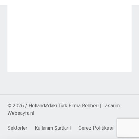
© 2026 / Hollanda'daki Türk Firma Rehberi | Tasarim:
Websayfa.nl
Sektorler
Kullanım Şartları!
Cerez Politikası!