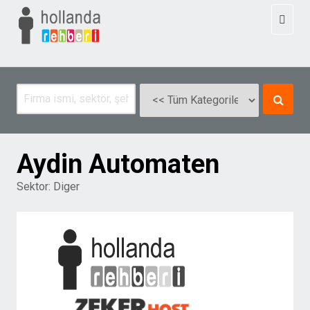
Toggl
naviga
Aydin Automaten
Sektor:
Diger