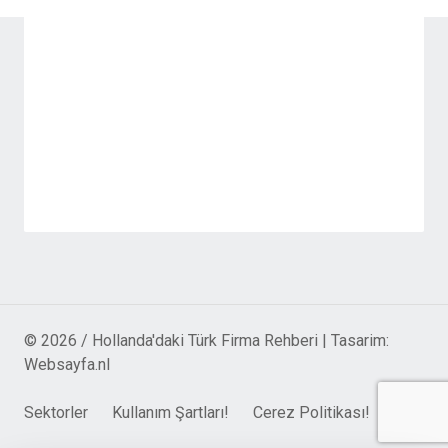
© 2026 / Hollanda'daki Türk Firma Rehberi | Tasarim:
Websayfa.nl
Sektorler
Kullanım Şartları!
Cerez Politikası!