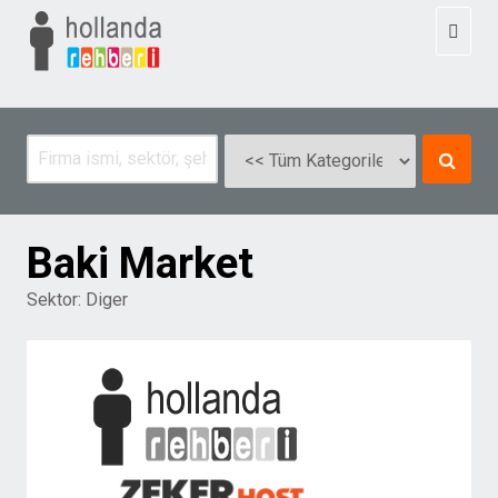
Toggl
naviga
Baki Market
Sektor:
Diger