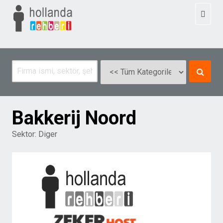
Toggl
naviga
Bakkerij Noord
Sektor:
Diger