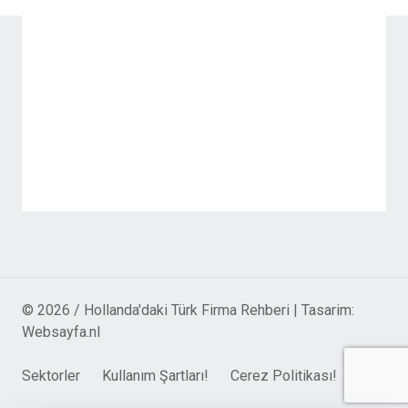
© 2026 / Hollanda'daki Türk Firma Rehberi | Tasarim:
Websayfa.nl
Sektorler
Kullanım Şartları!
Cerez Politikası!