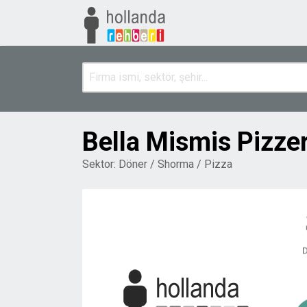
Bella Mismis Pizzer
Sektor:
Döner / Shorma / Pizza