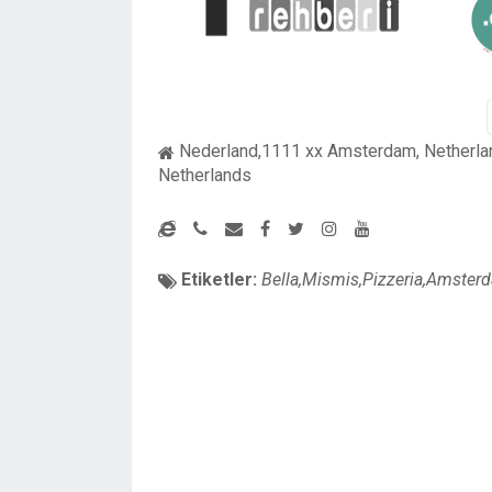
Nederland,1111 xx Amsterdam, Netherla
Netherlands
Etiketler:
Bella,Mismis,Pizzeria,Amster