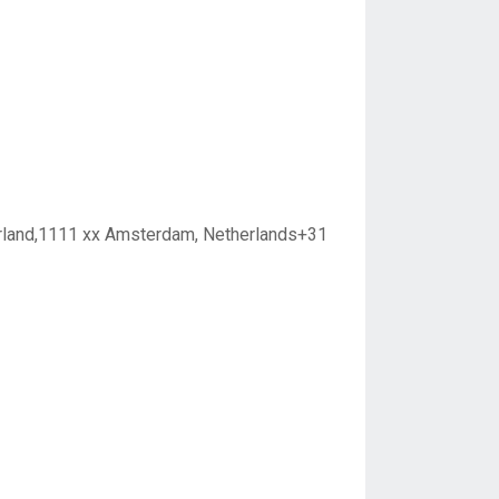
rland,1111 xx Amsterdam, Netherlands+31