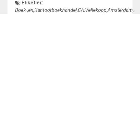
Etiketler:
Boek-,en,Kantoorboekhandel,CA,Vellekoop,Amsterdam,