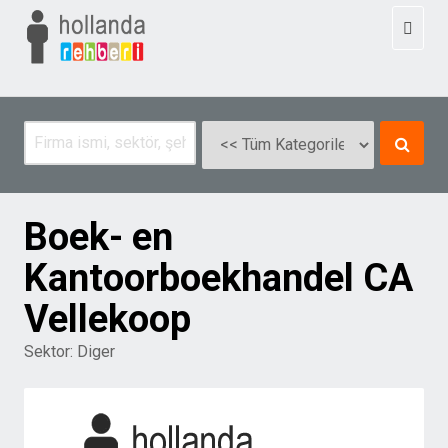
Toggl
naviga
Boek- en
Kantoorboekhandel CA
Vellekoop
Sektor:
Diger