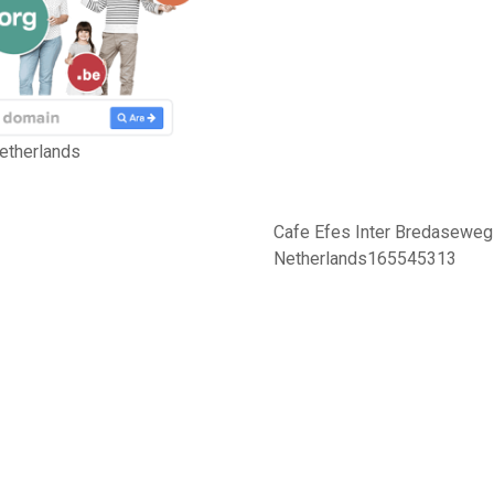
etherlands
Cafe Efes Inter Bredaseweg
Netherlands165545313