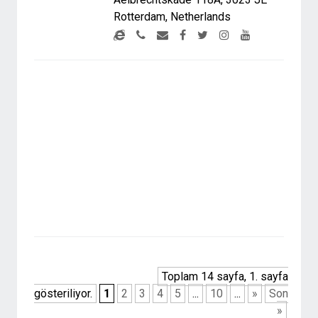
Rotterdam, Netherlands
Toplam 14 sayfa, 1. sayfa
gösteriliyor.
1
2
3
4
5
...
10
...
»
Son
»