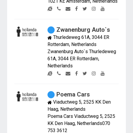
1021 KE Amsterdam, Netherlands
Zwanenburg Auto`s
Thurledeweg 61A, 3044 ER
Rotterdam, Netherlands
Zwanenburg Auto`s Thurledeweg
61A, 3044 ER Rotterdam,
Netherlands
Poema Cars
Viaductweg 5, 2525 KK Den
Haag, Netherlands
Poema Cars Viaductweg 5, 2525
KK Den Haag, Netherlands070
753 3612