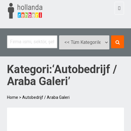
Toggl
naviga
Kategori:‘Autobedrijf /
Araba Galeri’
Home
>
Autobedrijf / Araba Galeri