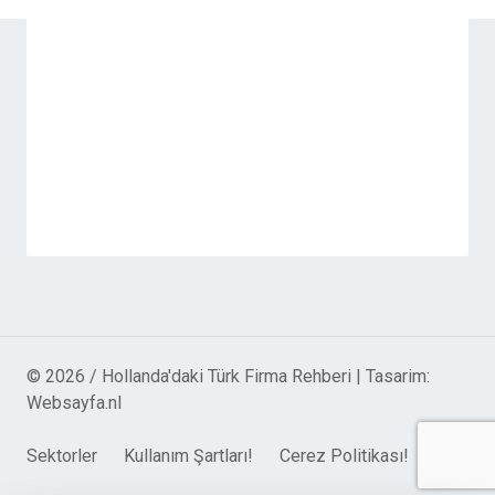
© 2026 / Hollanda'daki Türk Firma Rehberi | Tasarim:
Websayfa.nl
Sektorler
Kullanım Şartları!
Cerez Politikası!