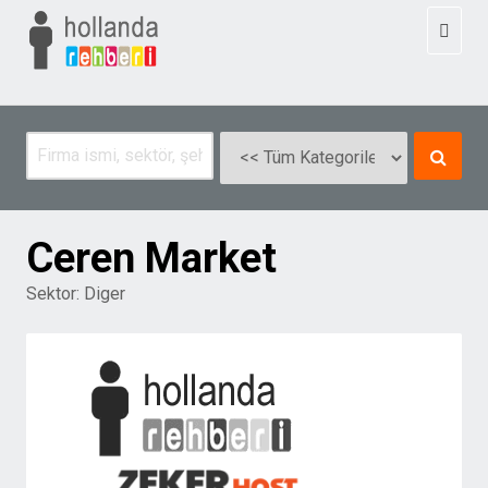
Toggl
naviga
Ceren Market
Sektor:
Diger