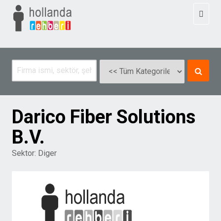
Toggl
naviga
Darico Fiber Solutions
B.V.
Sektor:
Diger