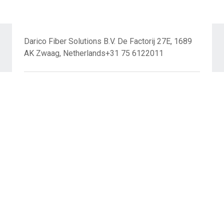
Darico Fiber Solutions B.V. De Factorij 27E, 1689
AK Zwaag, Netherlands+31 75 6122011