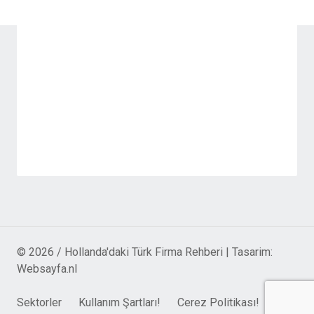
© 2026 / Hollanda'daki Türk Firma Rehberi | Tasarim:
Websayfa.nl
Sektorler
Kullanım Şartları!
Cerez Politikası!