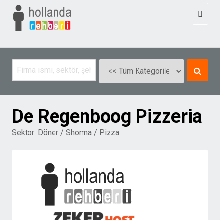
Toggl
naviga
De Regenboog Pizzeria
Sektor:
Döner / Shorma / Pizza