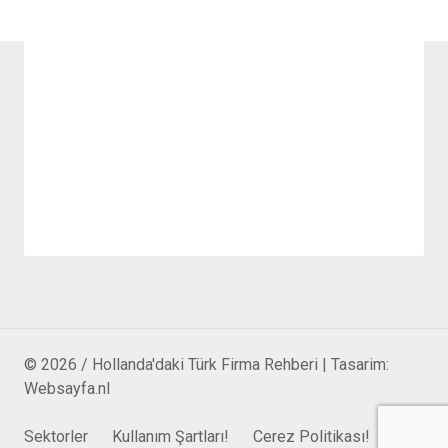
© 2026 / Hollanda'daki Türk Firma Rehberi | Tasarim:
Websayfa.nl
Sektorler
Kullanım Şartları!
Cerez Politikası!