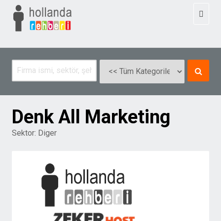
Toggl
naviga
Denk All Marketing
Sektor:
Diger