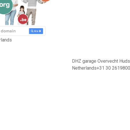
rlands
DHZ garage Overvecht Hudso
Netherlands+31 30 261980