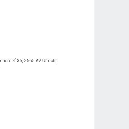
ndreef 35, 3565 AV Utrecht,
0