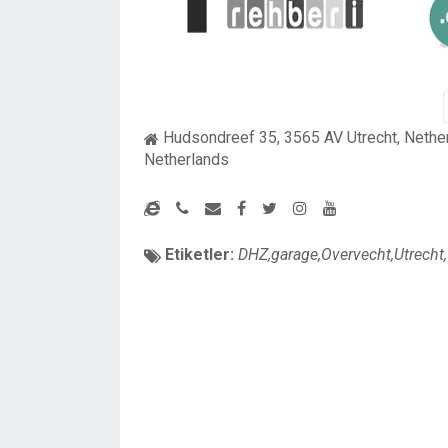
Hudsondreef 35, 3565 AV Utrecht, Nethe
Netherlands
Etiketler:
DHZ,garage,Overvecht,Utrecht,