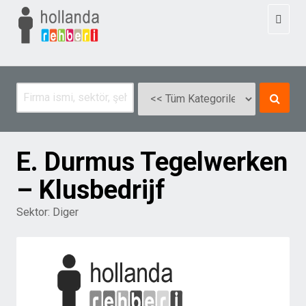
Toggl
naviga
E. Durmus Tegelwerken
– Klusbedrijf
Sektor:
Diger