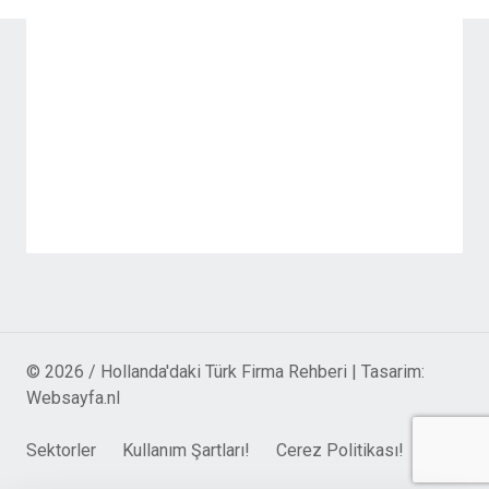
© 2026 / Hollanda'daki Türk Firma Rehberi | Tasarim:
Websayfa.nl
Sektorler
Kullanım Şartları!
Cerez Politikası!