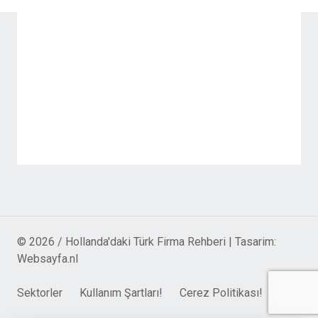
© 2026 / Hollanda'daki Türk Firma Rehberi | Tasarim:
Websayfa.nl
Sektorler
Kullanım Şartları!
Cerez Politikası!