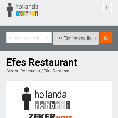
Toggl
naviga
Efes Restaurant
Sektor:
Restaurant / Türk Restoran