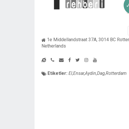
1e Middellandstraat 37A, 3014 BC Rotte
Netherlands
Etiketler:
El,Ensar,Aydin,Dag,Rotterdam