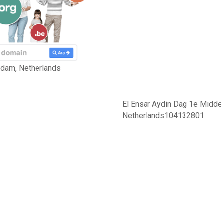
rdam, Netherlands
El Ensar Aydin Dag 1e Midde
Netherlands104132801