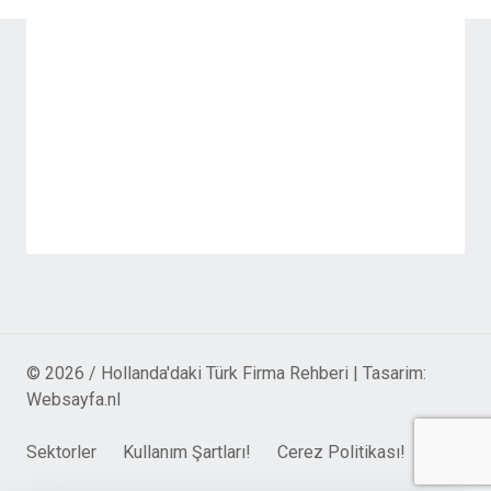
© 2026 / Hollanda'daki Türk Firma Rehberi | Tasarim:
Websayfa.nl
Sektorler
Kullanım Şartları!
Cerez Politikası!