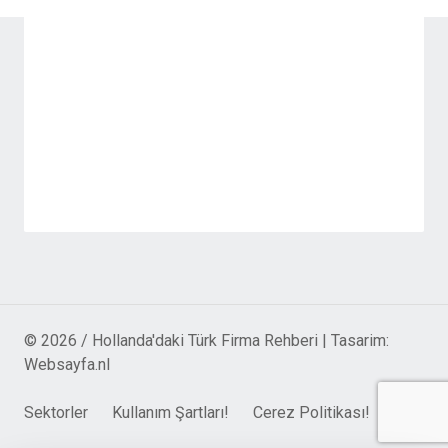
© 2026 / Hollanda'daki Türk Firma Rehberi | Tasarim:
Websayfa.nl
Sektorler
Kullanım Şartları!
Cerez Politikası!