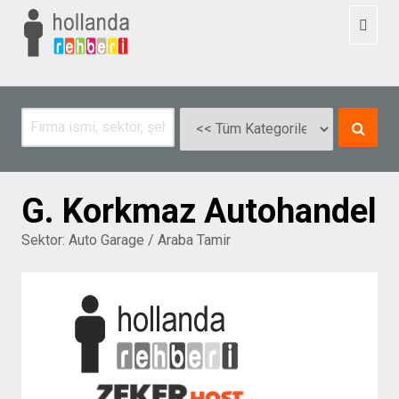
Toggl
naviga
G. Korkmaz Autohandel
Sektor:
Auto Garage / Araba Tamir