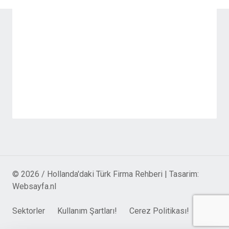
© 2026 / Hollanda'daki Türk Firma Rehberi | Tasarim:
Websayfa.nl
Sektorler
Kullanım Şartları!
Cerez Politikası!