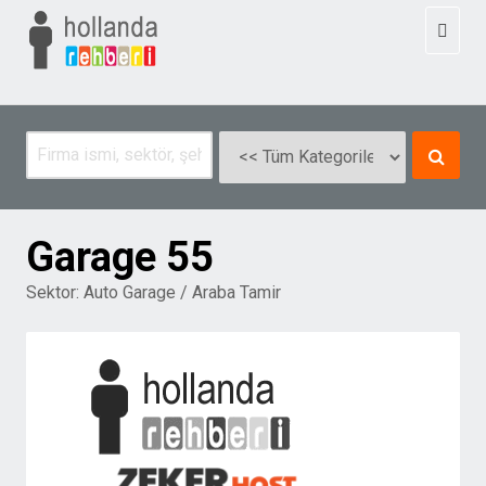
Toggl
naviga
Garage 55
Sektor:
Auto Garage / Araba Tamir