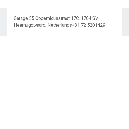
Garage 55 Copernicusstraat 17C, 1704 SV
Heerhugowaard, Netherlands+31 72 5201429