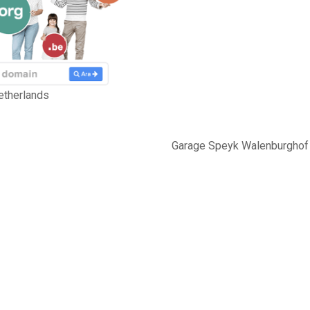
etherlands
Garage Speyk Walenburghof 