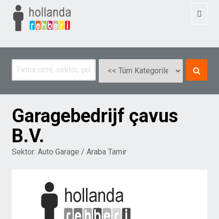
Toggl
naviga
Garagebedrijf çavus
B.V.
Sektor:
Auto Garage / Araba Tamir