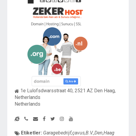
1e Lulofsdwarsstraat 40, 2521 AZ Den Haag,
Netherlands
Netherlands
Etiketler:
Garagebedrijf,çavus,B.V.,Den,Haag