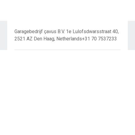
Garagebedrijf çavus B.V. 1e Lulofsdwarsstraat 40,
2521 AZ Den Haag, Netherlands+31 70 7537233