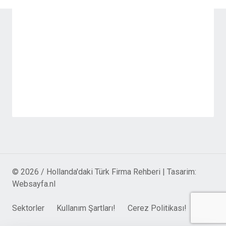
© 2026 / Hollanda'daki Türk Firma Rehberi | Tasarim:
Websayfa.nl
Sektorler
Kullanım Şartları!
Cerez Politikası!