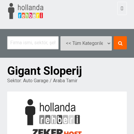
Toggl
naviga
Gigant Sloperij
Sektor:
Auto Garage / Araba Tamir