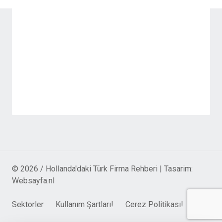
© 2026 / Hollanda'daki Türk Firma Rehberi | Tasarim:
Websayfa.nl
Sektorler
Kullanım Şartları!
Cerez Politikası!