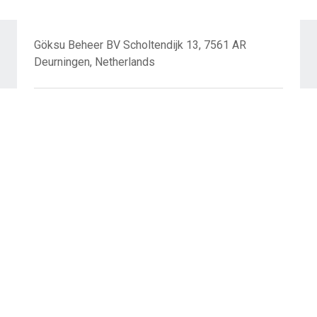
Göksu Beheer BV Scholtendijk 13, 7561 AR
Deurningen, Netherlands