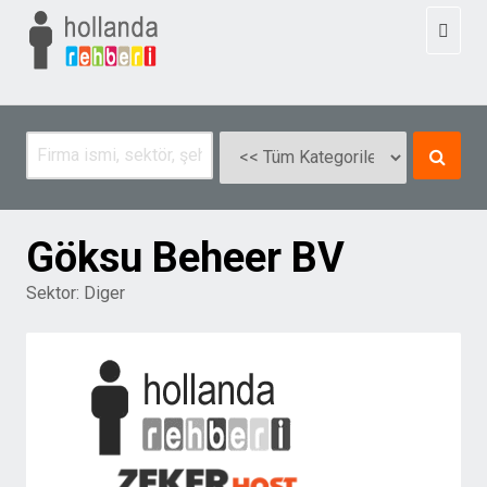
Toggl
naviga
Göksu Beheer BV
Sektor:
Diger