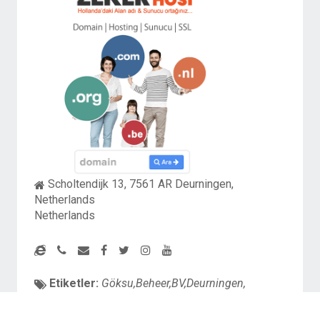
Scholtendijk 13, 7561 AR Deurningen,
Netherlands
Netherlands
Etiketler:
Göksu,Beheer,BV,Deurningen,