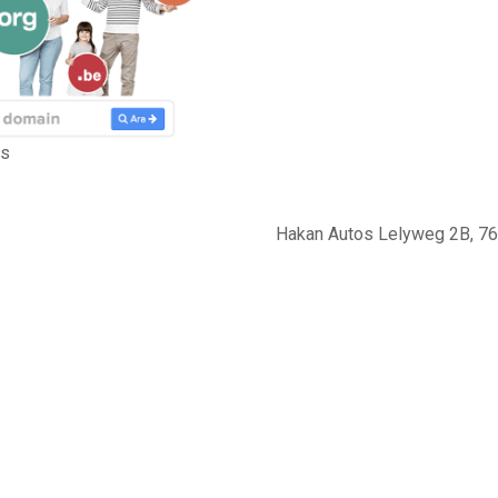
ds
Hakan Autos Lelyweg 2B, 76