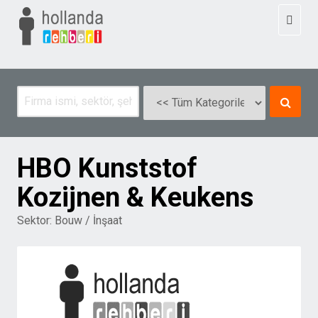
Toggl
naviga
HBO Kunststof
Kozijnen & Keukens
Sektor:
Bouw / İnşaat