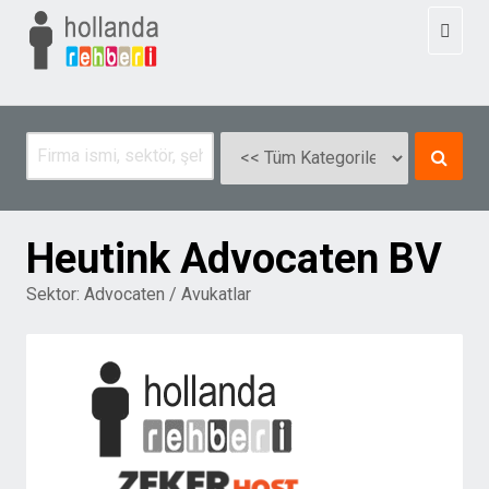
Toggl
naviga
Heutink Advocaten BV
Sektor:
Advocaten / Avukatlar