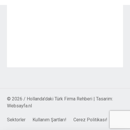
© 2026 / Hollanda'daki Türk Firma Rehberi | Tasarim:
Websayfa.nl
Sektorler
Kullanım Şartları!
Cerez Politikası!