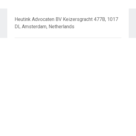
Heutink Advocaten BV Keizersgracht 477B, 1017
DL Amsterdam, Netherlands