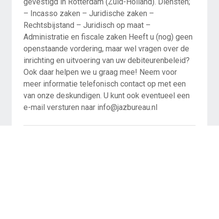
gevestigd in Rotterdam (Zuid-Holland). Diensten;
– Incasso zaken – Juridische zaken –
Rechtsbijstand – Juridisch op maat –
Administratie en fiscale zaken Heeft u (nog) geen
openstaande vordering, maar wel vragen over de
inrichting en uitvoering van uw debiteurenbeleid?
Ook daar helpen we u graag mee! Neem voor
meer informatie telefonisch contact op met een
van onze deskundigen. U kunt ook eventueel een
e-mail versturen naar info@jazbureau.nl