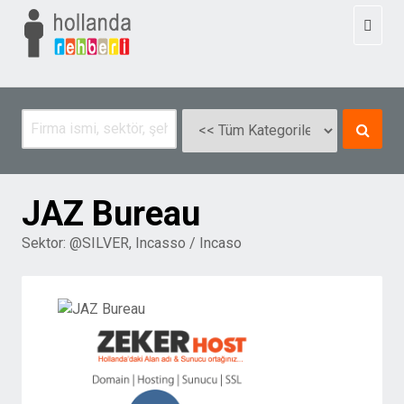
Toggl
naviga
JAZ Bureau
Sektor:
@SILVER
,
Incasso / Incaso