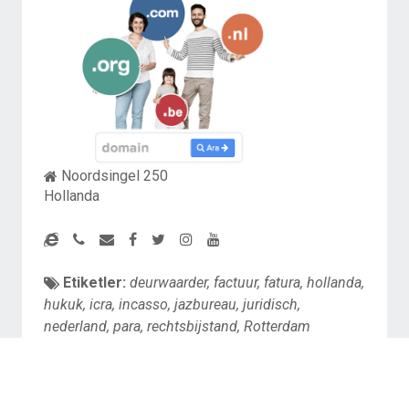
Noordsingel 250
Hollanda
Etiketler:
deurwaarder
,
factuur
,
fatura
,
hollanda
,
hukuk
,
icra
,
incasso
,
jazbureau
,
juridisch
,
nederland
,
para
,
rechtsbijstand
,
Rotterdam