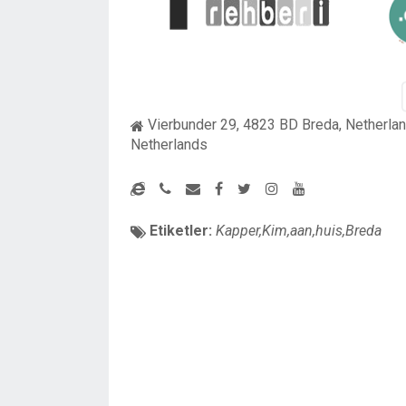
Vierbunder 29, 4823 BD Breda, Netherla
Netherlands
Etiketler:
Kapper,Kim,aan,huis,Breda