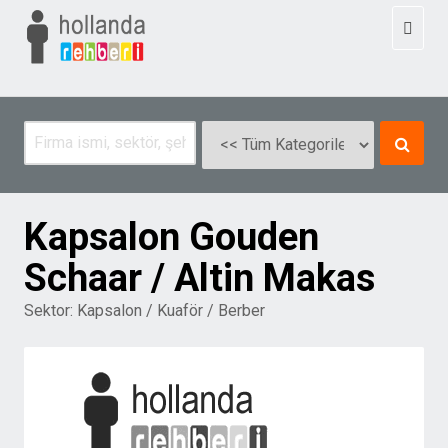
Toggl
naviga
Kapsalon Gouden
Schaar / Altin Makas
Sektor:
Kapsalon / Kuaför / Berber