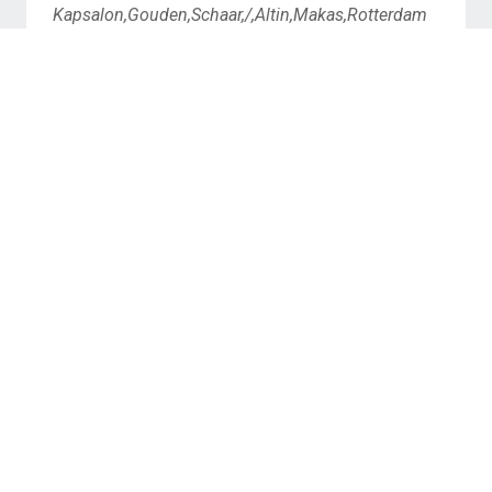
Kapsalon,Gouden,Schaar,/,Altin,Makas,Rotterdam