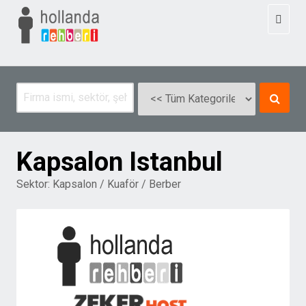
Toggl
naviga
Kapsalon Istanbul
Sektor:
Kapsalon / Kuaför / Berber