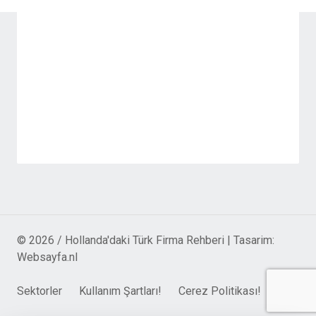
© 2026 / Hollanda'daki Türk Firma Rehberi | Tasarim:
Websayfa.nl
Sektorler
Kullanım Şartları!
Cerez Politikası!