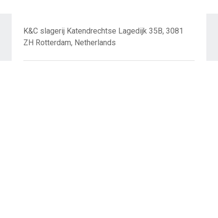
K&C slagerij Katendrechtse Lagedijk 35B, 3081
ZH Rotterdam, Netherlands