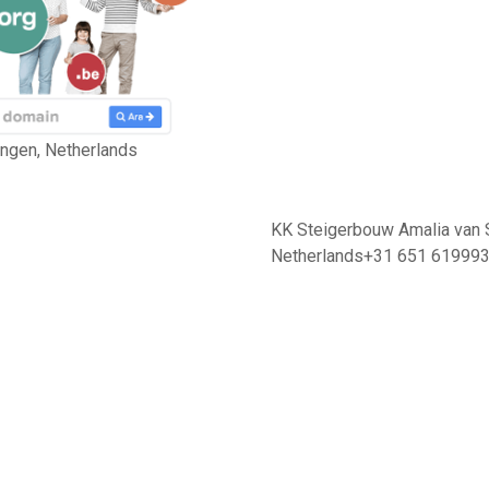
ingen, Netherlands
KK Steigerbouw Amalia van 
Netherlands+31 651 61999