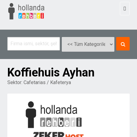
Toggl
naviga
Koffiehuis Ayhan
Sektor:
Cafetarias / Kafeterya