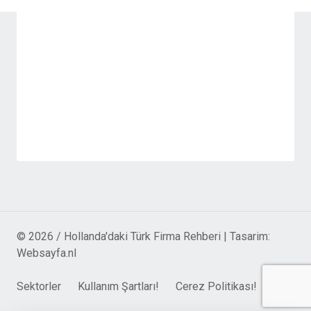
© 2026 / Hollanda'daki Türk Firma Rehberi | Tasarim:
Websayfa.nl
Sektorler
Kullanım Şartları!
Cerez Politikası!