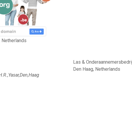
 Netherlands
Las & Onderaannemersbedrijf
Den Haag, Netherlands
H.R.,Yasar,Den,Haag