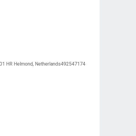
 5701 HR Helmond, Netherlands492547174