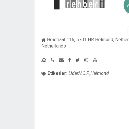
Heistraat 116, 5701 HR Helmond, Nether
Netherlands
Etiketler:
Lider,V.O.F.,Helmond