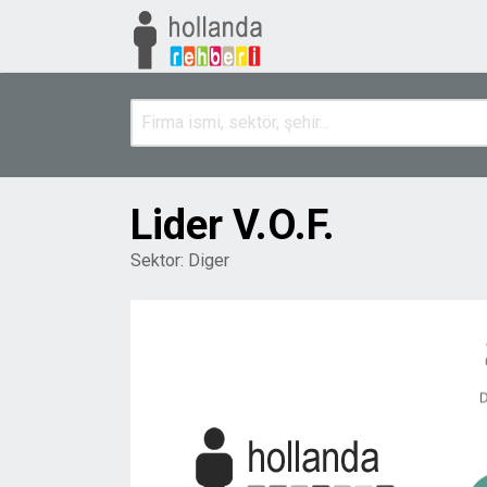
Lider V.O.F.
Sektor:
Diger