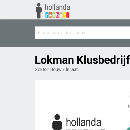
Lokman Klusbedrij
Sektor:
Bouw / İnşaat