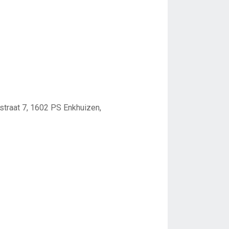
straat 7, 1602 PS Enkhuizen,
3