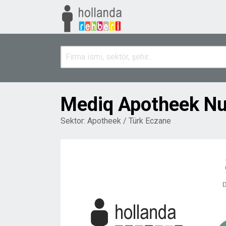
Mediq Apotheek N
Sektor:
Apotheek / Türk Eczane