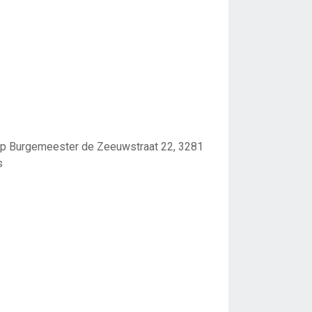
 Burgemeester de Zeeuwstraat 22, 3281
s