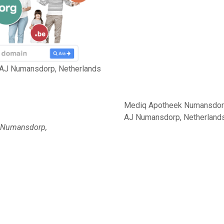
AJ Numansdorp, Netherlands
Mediq Apotheek Numansdorp
AJ Numansdorp, Netherland
,Numansdorp,