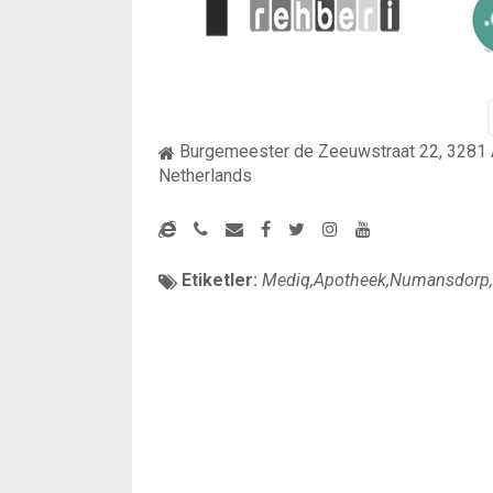
Burgemeester de Zeeuwstraat 22, 3281 
Netherlands
Etiketler:
Mediq,Apotheek,Numansdorp