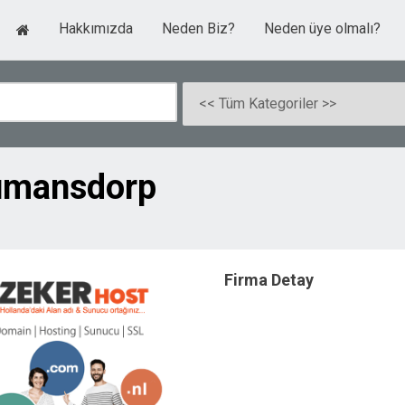
Hakkımızda
Neden Biz?
Neden üye olmalı?
umansdorp
Firma Detay