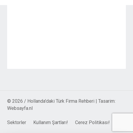
© 2026 / Hollanda'daki Türk Firma Rehberi | Tasarim:
Websayfa.nl
Sektorler
Kullanım Şartları!
Cerez Politikası!