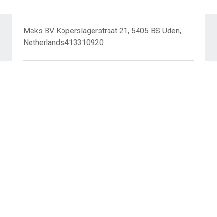
Meks BV Koperslagerstraat 21, 5405 BS Uden,
Netherlands413310920