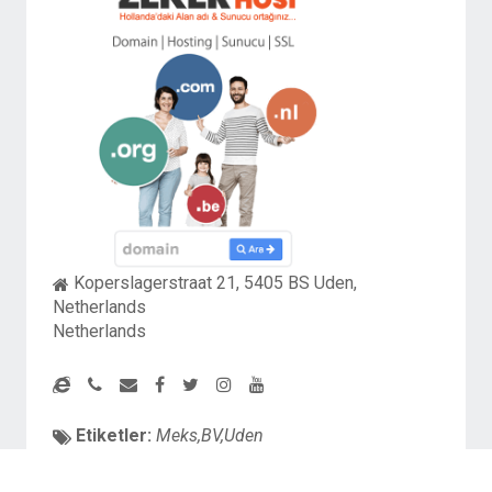
Koperslagerstraat 21, 5405 BS Uden,
Netherlands
Netherlands
Etiketler:
Meks,BV,Uden