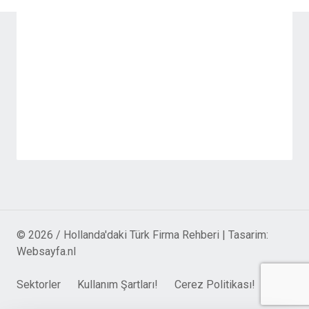
© 2026 / Hollanda'daki Türk Firma Rehberi | Tasarim:
Websayfa.nl
Sektorler
Kullanım Şartları!
Cerez Politikası!