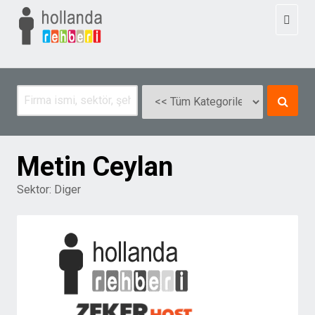
Toggl
naviga
Metin Ceylan
Sektor:
Diger