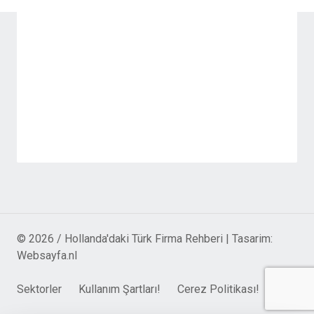
© 2026 / Hollanda'daki Türk Firma Rehberi | Tasarim:
Websayfa.nl
Sektorler
Kullanım Şartları!
Cerez Politikası!