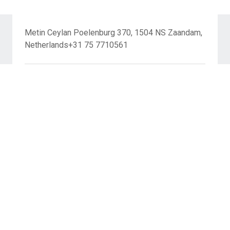
Metin Ceylan Poelenburg 370, 1504 NS Zaandam,
Netherlands+31 75 7710561