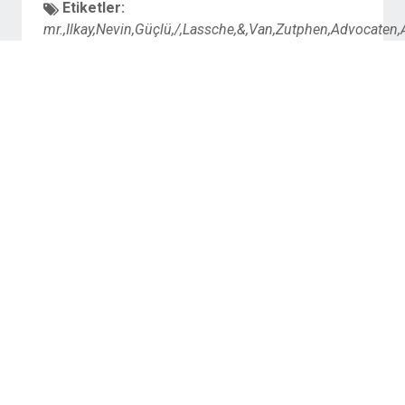
Etiketler:
mr.,Ilkay,Nevin,Güçlü,/,Lassche,&,Van,Zutphen,Advocate