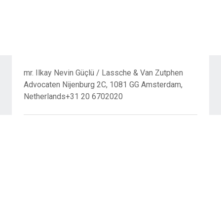
mr. Ilkay Nevin Güçlü / Lassche & Van Zutphen
Advocaten Nijenburg 2C, 1081 GG Amsterdam,
Netherlands+31 20 6702020