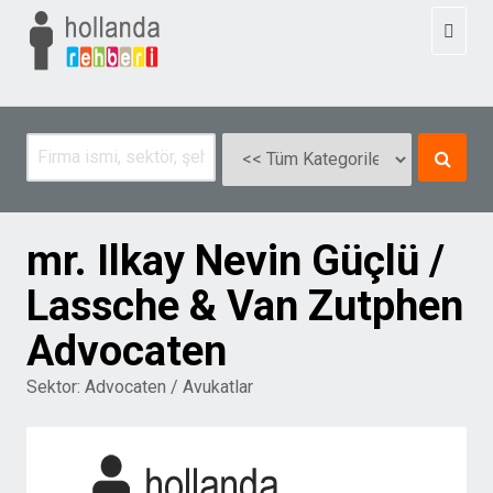
Toggl
naviga
mr. Ilkay Nevin Güçlü /
Lassche & Van Zutphen
Advocaten
Sektor:
Advocaten / Avukatlar