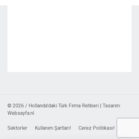
© 2026 / Hollanda'daki Türk Firma Rehberi | Tasarim:
Websayfa.nl
Sektorler
Kullanım Şartları!
Cerez Politikası!