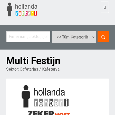
Toggl
naviga
Multi Festijn
Sektor:
Cafetarias / Kafeterya