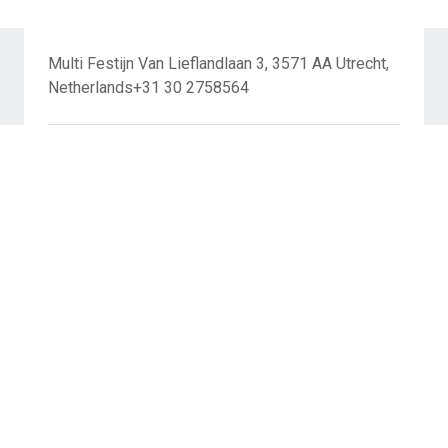
Multi Festijn Van Lieflandlaan 3, 3571 AA Utrecht,
Netherlands+31 30 2758564