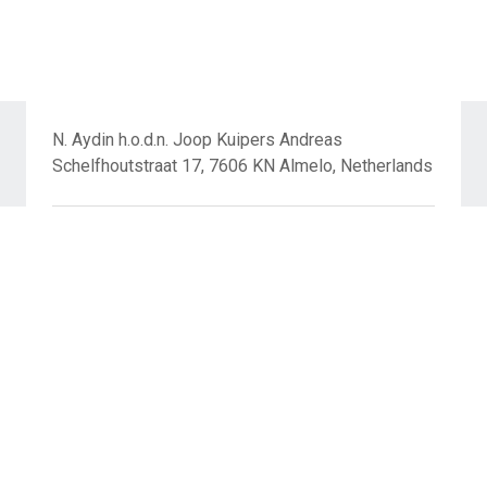
N. Aydin h.o.d.n. Joop Kuipers Andreas
Schelfhoutstraat 17, 7606 KN Almelo, Netherlands