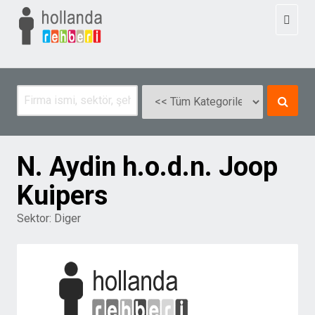
Toggl
naviga
N. Aydin h.o.d.n. Joop
Kuipers
Sektor:
Diger