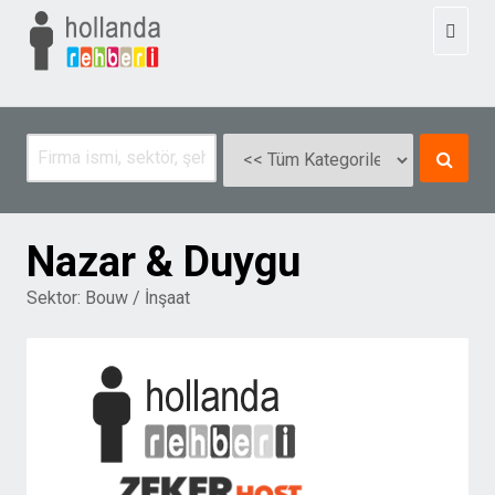
Toggl
naviga
Nazar & Duygu
Sektor:
Bouw / İnşaat