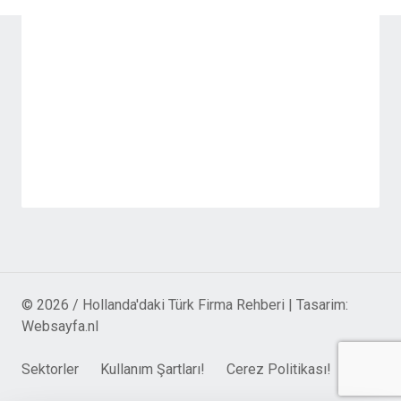
© 2026 / Hollanda'daki Türk Firma Rehberi | Tasarim:
Websayfa.nl
Sektorler
Kullanım Şartları!
Cerez Politikası!