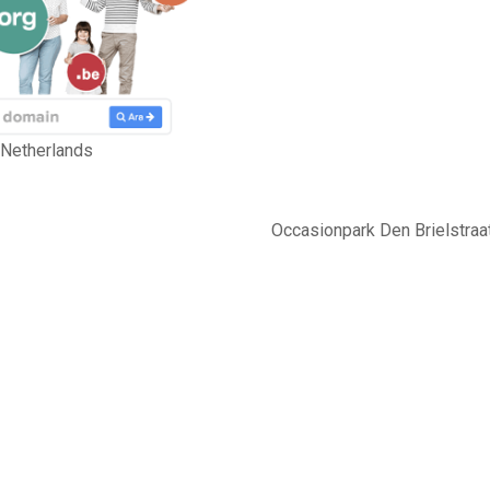
 Netherlands
Occasionpark Den Brielstra