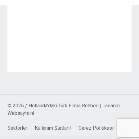
© 2026 / Hollanda'daki Türk Firma Rehberi | Tasarim:
Websayfa.nl
Sektorler
Kullanım Şartları!
Cerez Politikası!