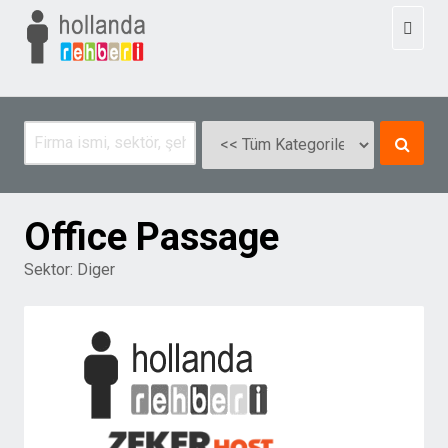
Toggl
naviga
Office Passage
Sektor:
Diger