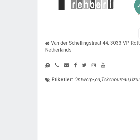
Van der Schellingstraat 44, 3033 VP Rot
Netherlands
Etiketler:
Ontwerp-,en,Tekenbureau,Uzu