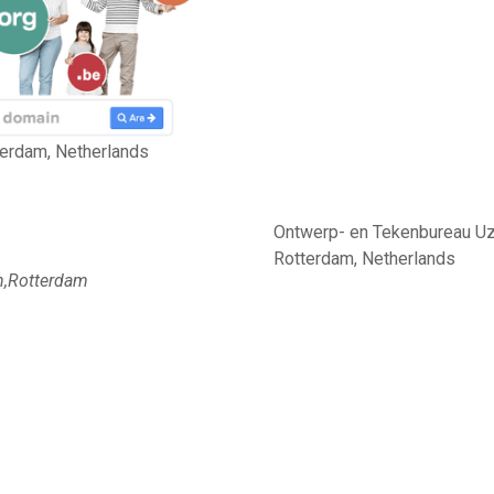
terdam, Netherlands
Ontwerp- en Tekenbureau Uzu
Rotterdam, Netherlands
n,Rotterdam