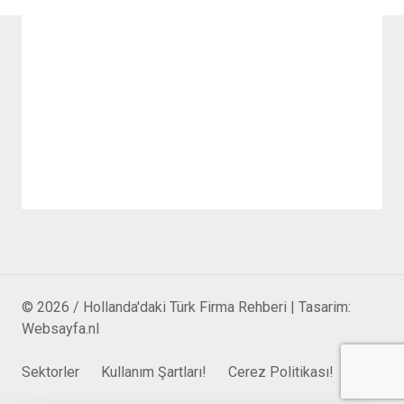
© 2026 / Hollanda'daki Türk Firma Rehberi | Tasarim:
Websayfa.nl
Sektorler
Kullanım Şartları!
Cerez Politikası!