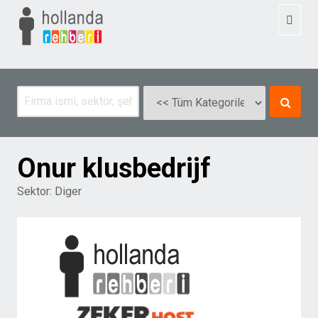
Toggl
naviga
Onur klusbedrijf
Sektor:
Diger