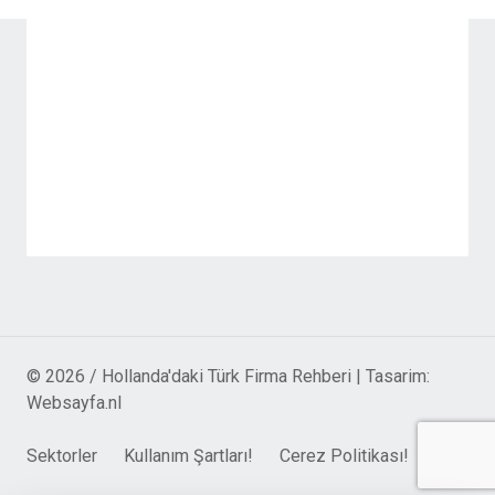
© 2026 / Hollanda'daki Türk Firma Rehberi | Tasarim:
Websayfa.nl
Sektorler
Kullanım Şartları!
Cerez Politikası!