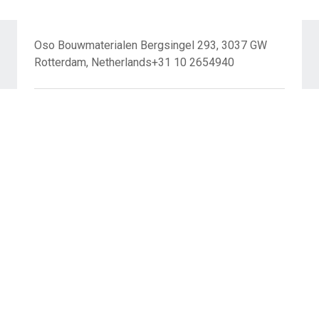
Oso Bouwmaterialen Bergsingel 293, 3037 GW
Rotterdam, Netherlands+31 10 2654940