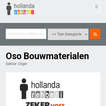
Toggl
naviga
Oso Bouwmaterialen
Sektor:
Diger